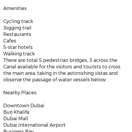
Amenities
Cycling track
Jogging trail
Restaurants
Cafes
5-star hotels
Walking track
There are total 5 pedestrian bridges, 3 across the
Canal available for the visitors and tourists to cross
the main area, taking in the astonishing vistas and
observe the passage of water vessels below.
Nearby Places
Downtown Dubai
Burj Khalifa
Dubai Mall
Dubai International Airport
Business Bay