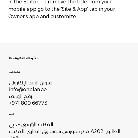
in the Editor. To remove the title from your
mobile app go to the 'Site & App' tab in your
Owner's app and customize.
ابدأ رحلتك العقارية معنا
تواصل معنا
عنوان البريد الإلكتروني:
info@onplan.ae
رقم الهاتف:
+971 800 66773
موقع
– دبي
المكتب الرئيسي
مركز سبورتس سوسايتي التجاري، المكتب A202، الطابق